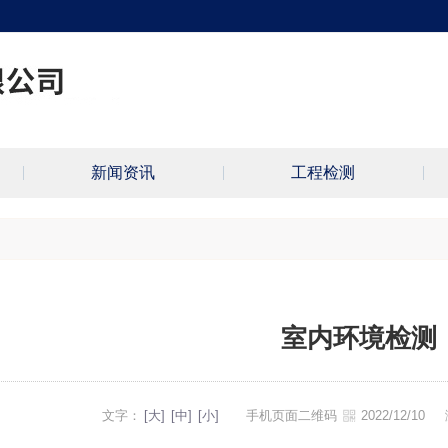
新闻资讯
工程检测
室内环境检测
文字：
[大]
[中]
[小]
手机页面二维码
2022/12/10